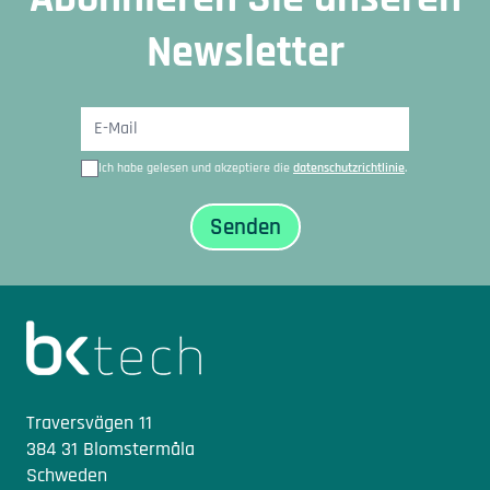
Newsletter
Ich habe gelesen und akzeptiere die
datenschutzrichtlinie
.
Sidfot
Traversvägen 11
384 31 Blomstermåla
Schweden