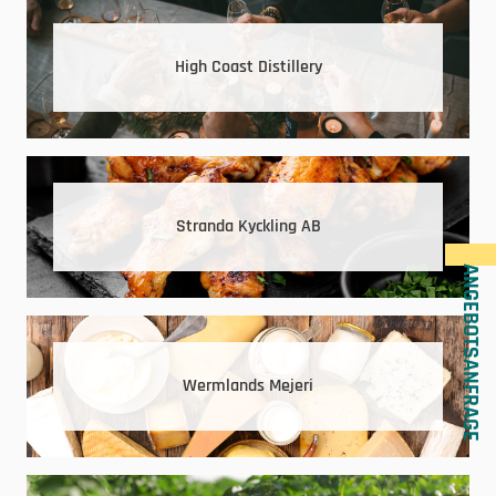
High Coast Distillery
Stranda Kyckling AB
ANGEBOTSANFRAGE
Wermlands Mejeri