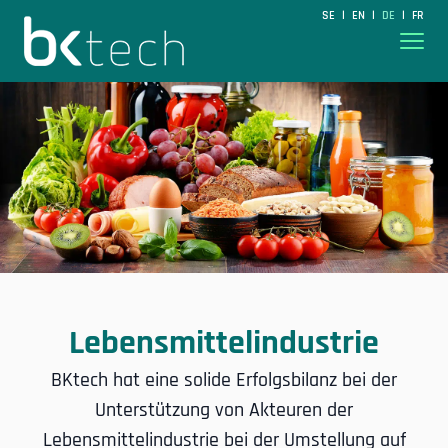
BKtech
SE
EN
DE
FR
|
|
|
Hoppa till innehåll
Lebensmittelindustrie
BKtech hat eine solide Erfolgsbilanz bei der
Unterstützung von Akteuren der
Lebensmittelindustrie bei der Umstellung auf