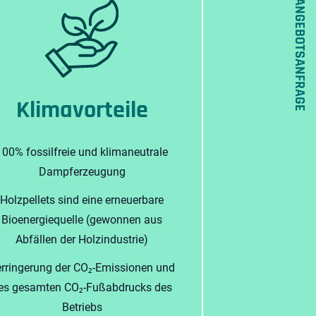
ANGEBOTSANFRAGE
Klimavorteile
100% fossilfreie und klimaneutrale
Dampferzeugung
Holzpellets sind eine erneuerbare
Bioenergiequelle (gewonnen aus
Abfällen der Holzindustrie)
rringerung der CO₂-Emissionen und
es gesamten CO₂-Fußabdrucks des
Betriebs