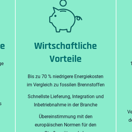
le
Wirtschaftliche
Vorteile
ge
Bis zu 70 % niedrigere Energiekosten
im Vergleich zu fossilen Brennstoffen
Schnellste Lieferung, Integration und
s
Inbetriebnahme in der Branche
Ve
Übereinstimmung mit den
d
europäischen Normen für den