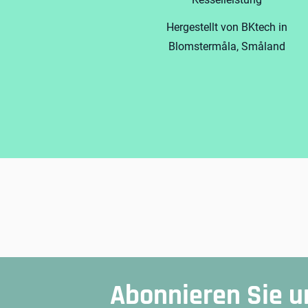
Hergestellt von BKtech in
Blomstermåla, Småland
Abonnieren Sie u