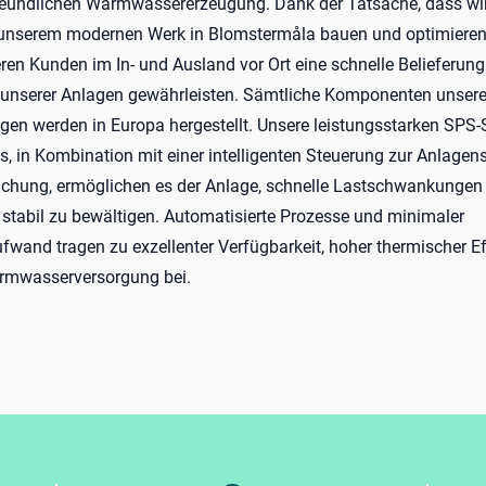
eundlichen Warmwassererzeugung. Dank der Tatsache, dass wir
 unserem modernen Werk in Blomstermåla bauen und optimieren
eren Kunden im In- und Ausland vor Ort eine schnelle Belieferun
n unserer Anlagen gewährleisten. Sämtliche Komponenten unsere
gen werden in Europa hergestellt. Unsere leistungsstarken SPS
, in Kombination mit einer intelligenten Steuerung zur Anlagen
chung, ermöglichen es der Anlage, schnelle Lastschwankungen
d stabil zu bewältigen. Automatisierte Prozesse und minimaler
wand tragen zu exzellenter Verfügbarkeit, hoher thermischer Ef
armwasserversorgung bei.