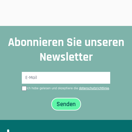
Abonnieren Sie unseren
Newsletter
Ich habe gelesen und akzeptiere die
datenschutzrichtlinie
.
Sidfot