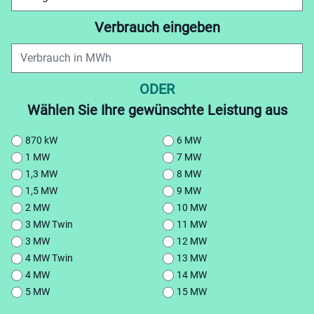
Verbrauch eingeben
ODER
Wählen Sie Ihre gewünschte Leistung aus
870 kW
6 MW
1 MW
7 MW
1,3 MW
8 MW
1,5 MW
9 MW
2 MW
10 MW
3 MW Twin
11 MW
3 MW
12 MW
4 MW Twin
13 MW
4 MW
14 MW
5 MW
15 MW