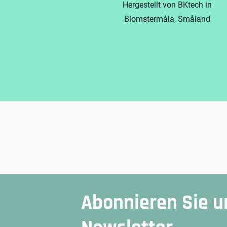
Hergestellt von BKtech in
Blomstermåla, Småland
Abonnieren Sie u