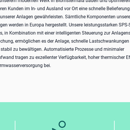
 unserem modernen Werk in Blomstermåla bauen und optimieren
eren Kunden im In- und Ausland vor Ort eine schnelle Belieferun
n unserer Anlagen gewährleisten. Sämtliche Komponenten unsere
gen werden in Europa hergestellt. Unsere leistungsstarken SPS
, in Kombination mit einer intelligenten Steuerung zur Anlagen
chung, ermöglichen es der Anlage, schnelle Lastschwankungen
d stabil zu bewältigen. Automatisierte Prozesse und minimaler
wand tragen zu exzellenter Verfügbarkeit, hoher thermischer Ef
armwasserversorgung bei.