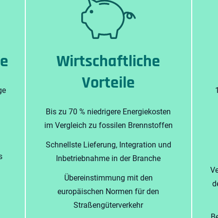
le
Wirtschaftliche
Vorteile
ge
Bis zu 70 % niedrigere Energiekosten
im Vergleich zu fossilen Brennstoffen
Schnellste Lieferung, Integration und
s
Inbetriebnahme in der Branche
Ve
Übereinstimmung mit den
d
europäischen Normen für den
Straßengüterverkehr
Be