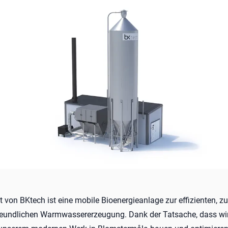
 von BKtech ist eine mobile Bioenergieanlage zur effizienten, z
eundlichen Warmwassererzeugung. Dank der Tatsache, dass wir