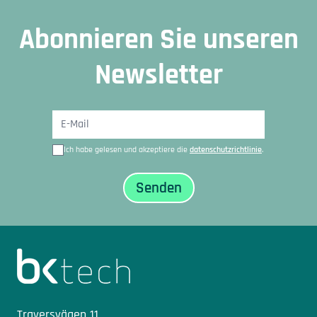
Abonnieren Sie unseren
Newsletter
Ich habe gelesen und akzeptiere die
datenschutzrichtlinie
.
Sidfot
Traversvägen 11