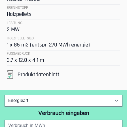
BRENNSTOFF
Holzpellets
LESITUNG
2 MW
HOLZPELLETSILO
1 x 85 m3 (entspr. 270 MWh energie)
FUSSABDRUCK
3,7 x 12,0 x 4,1 m
Produktdatenblatt
Verbrauch eingeben